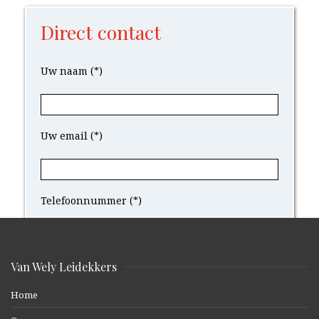
Direct contact
Uw naam (*)
Uw email (*)
Telefoonnummer (*)
Uw bericht
Van Wely Leidekkers
Home